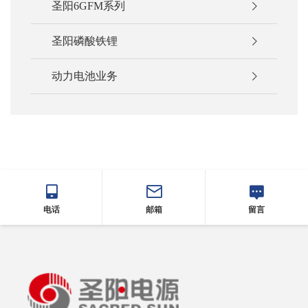
圣阳6GFM系列
圣阳磷酸铁锂
动力电池业务
电话
邮箱
留言