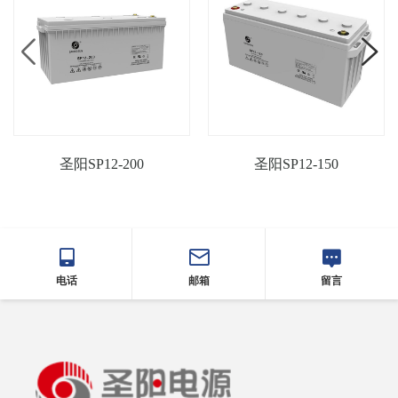
圣阳SP12-200
圣阳SP12-150
电话
邮箱
留言