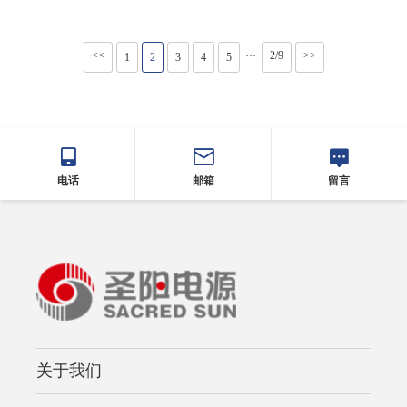
电池的存储寿命，建议您每三到四个月为···
<<
2/9
>>
···
1
2
3
4
5
电话
邮箱
留言
关于我们