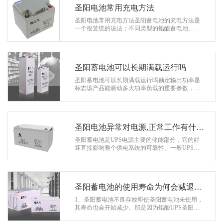
圣阳电池常用充电方法
圣阳电池常用充电方法圣阳蓄电池的充电方法是
一个很笼统的说法；不同类型的铅酸蓄电池、不
同应用场景、不同的放电深度，都有不同的充电
方法。蓄电池有许多种类，目前应用最···
圣阳蓄电池可以长期满载运行吗
圣阳蓄电池可以长期满载运行吗额定输出功率是
标志该产品能驱动多大功率负载的重要参数，它
随负载功率因数的变化而变化，如1kVA的UPS并
不一定能驱动1kVA的负载，为了延长圣阳···
圣阳电池异常对电源,正常工作有什么
影响？
圣阳蓄电池是UPS电源主要的储能部分，它的好
坏直接影响整个供电系统的可靠性。一般UPS电
源的外接电池系统为两组电池，在机器内部串
联，中间点接零，两组电池不经过升压或转···
圣阳蓄电池的使用寿命为何会减退
呢？
1、圣阳蓄电池不良存放即使圣阳蓄电池未使用，
其寿命也会开始减少。那是因为铅酸UPS圣阳蓄
电池会自动释放少量能量。为了延长UPS圣阳蓄