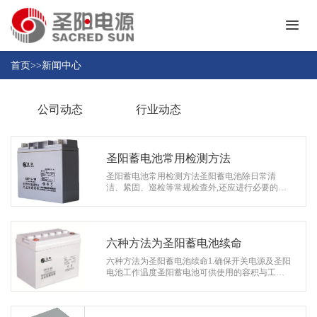
首
页
首页
>>
新闻中心
关
于
公司动态
行业动态
我
新
们
闻
圣阳蓄电池常用检测方法
中
产
圣阳蓄电池常用检测方法圣阳蓄电池除日常清
心
洁、紧固、巡检等常规检查外,还应进行必要的测
品
试。(1)测量电池单体浮充电压 每月应测量一次电
中
池单体浮充电压,填好测量记录并记下···
解
心
决
​六种方法为圣阳蓄电池续命
方
联
六种方法为圣阳蓄电池续命1.确保开关电源及圣阳
案
电池工作温度圣阳蓄电池可供使用的容积与工作
系
温度息息相关。通常状况下，圣阳电池的技术参
我
数全是室内温度为20℃-25℃标准下校···
们