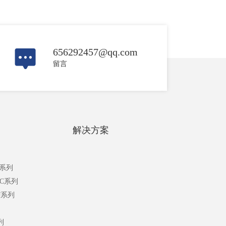
656292457@qq.com
留言
解决方案
C系列
-C系列
J系列
列