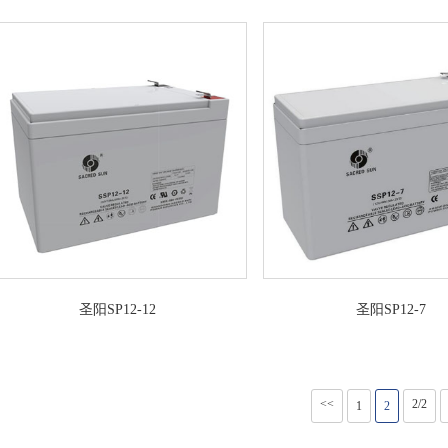
圣阳SP12-12
圣阳SP12-7
<<
2/2
1
2