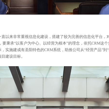
一直以来非常重视信息化建设，搭建了较为完善的信息化平台，
，要秉承“以客户为中心、以经营为根本”的理念，依托CRM这
，实施建成有圣阳特色的CRM系统，助推公司从“经营产品”到
项目建设目标。