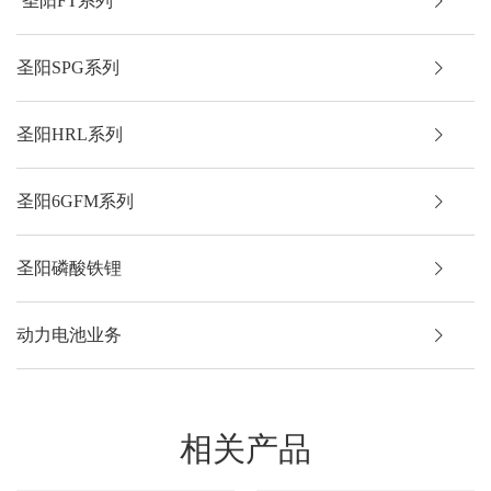
圣阳FT系列
FTA12-200
12
200
5
圣阳SPG系列
圣阳HRL系列
圣阳6GFM系列
圣阳磷酸铁锂
动力电池业务
相关产品