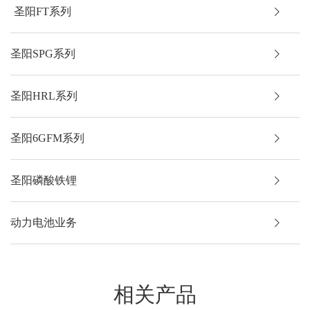
圣阳FT系列
FTA12-200
12
200
5
圣阳SPG系列
圣阳HRL系列
圣阳6GFM系列
圣阳磷酸铁锂
动力电池业务
相关产品